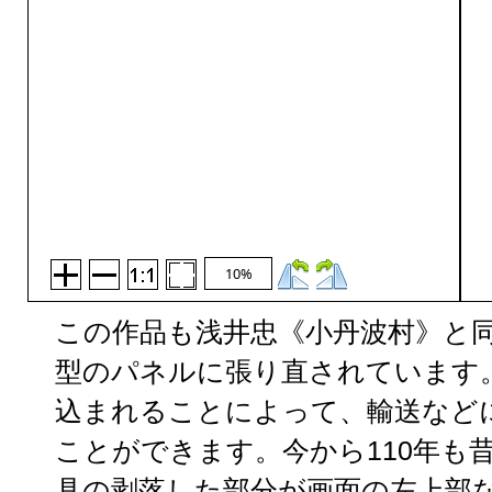
10%
この作品も浅井忠《小丹波村》と
型のパネルに張り直されています
込まれることによって、輸送など
ことができます。今から110年も
具の剥落した部分が画面の左上部