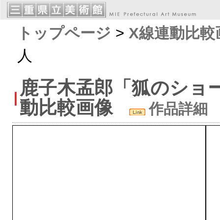
トップページ
>
X線連動比較
人
鹿子木孟郎「狐のショ
動比較画像
作品詳細