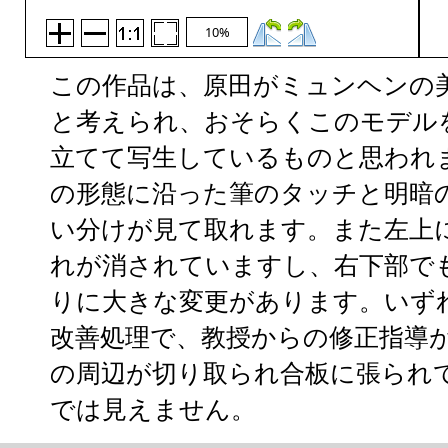
10%
この作品は、原田がミュンヘンの
と考えられ、おそらくこのモデル
立てて写生しているものと思われ
の形態に沿った筆のタッチと明暗
い分けが見て取れます。また左上
れが消されていますし、右下部で
りに大きな変更があります。いず
改善処理で、教授からの修正指導
の周辺が切り取られ合板に張られ
では見えません。