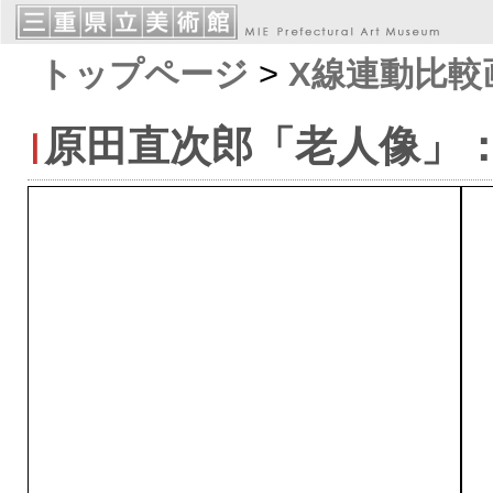
トップページ
>
X線連動比較
原田直次郎「老人像」