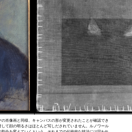
ヤの肖像画と同様、キャンバスの形が変更されたことが確認でき
対して顔の明るさはほとんど写しだされていません。ルノワール
の割合を変えていくという、それまでの伝統的な技法には囚われ