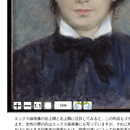
16%
エックス線画像の右上隅と左上隅に注目してみると、この作品もゴ
ます。女性の襟の白はエックス線画像にも写っていますが、それに
をはじめとする印象派の画家たちは、明度の違いによって白色絵具