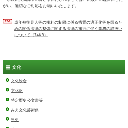
がい、適切なご対応をお願いいたします。
成年被後見人等の権利の制限に係る措置の適正化等を図るた
めの関係法律の整備に関する法律の施行に伴う事務の取扱い
について（74KB）
文化
文化総合
文化財
特定歴史公文書等
みえ文化芸術祭
県史