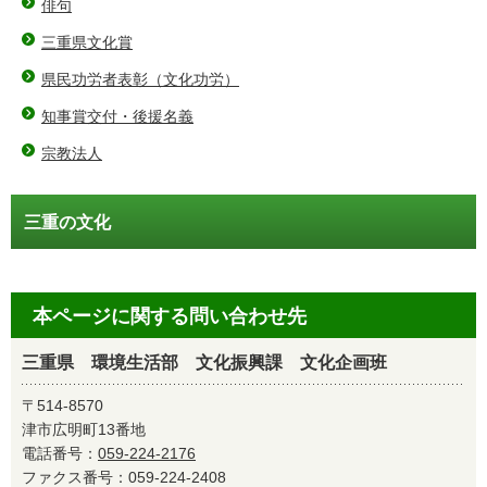
俳句
三重県文化賞
県民功労者表彰（文化功労）
知事賞交付・後援名義
宗教法人
三重の文化
本ページに関する問い合わせ先
三重県 環境生活部 文化振興課 文化企画班
〒514-8570
津市広明町13番地
電話番号：
059-224-2176
ファクス番号：059-224-2408