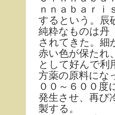
ｎｎａｂａｒｉｓ
するという。辰
純粋なものは丹
されてきた。細
赤い色が保たれ
として好んで利
方薬の原料にな
００～６００度
発生させ、再び
製する。