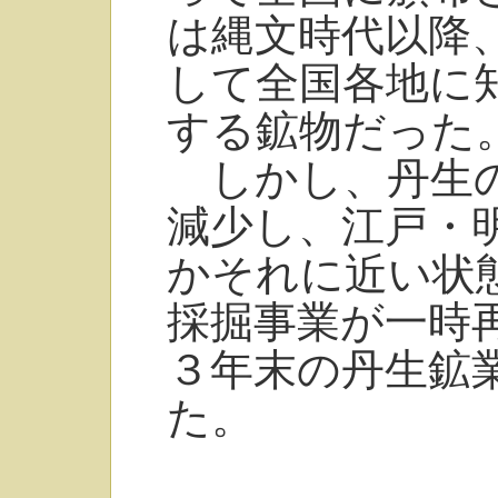
は縄文時代以降、
して全国各地に
する鉱物だった
しかし、丹生の
減少し、江戸・
かそれに近い状
採掘事業が一時
３年末の丹生鉱