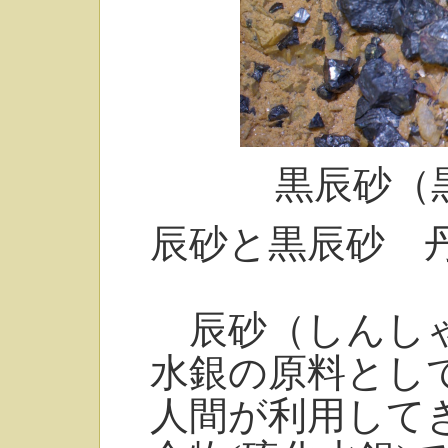
黒辰砂（
辰砂と黒辰砂 
辰砂（しんしゃ
水銀の原料とし
人間が利用して