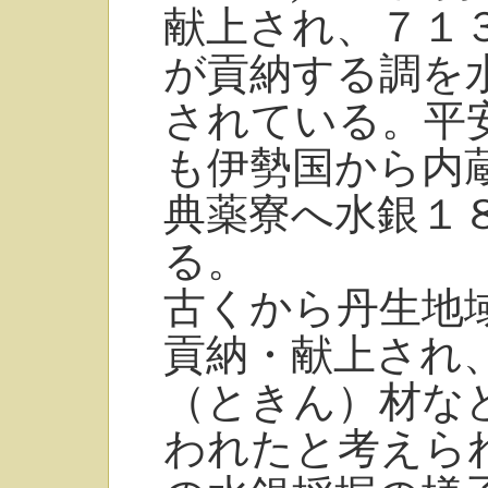
献上され、７１３
が貢納する調を
されている。平
も伊勢国から内
典薬寮へ水銀１
る。
古くから丹生地
貢納・献上され
（ときん）材な
われたと考えら