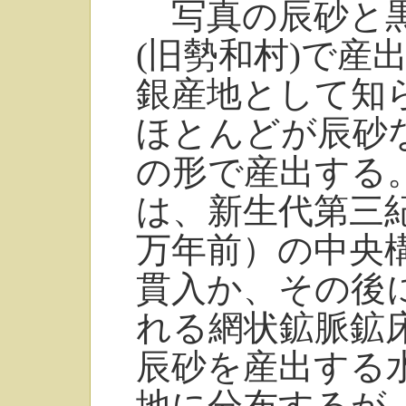
写真の辰砂と黒
(旧勢和村)で産
銀産地として知
ほとんどが辰砂
の形で産出する
は、新生代第三
万年前）の中央
貫入か、その後
れる網状鉱脈鉱
辰砂を産出する
地に分布するが