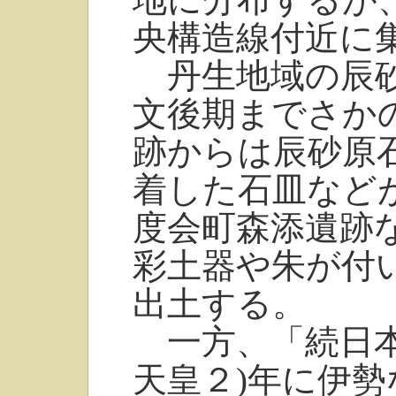
央構造線付近に
丹生地域の辰砂
文後期までさか
跡からは辰砂原
着した石皿など
度会町森添遺跡
彩土器や朱が付
出土する。
一方、「続日本
天皇２)年に伊