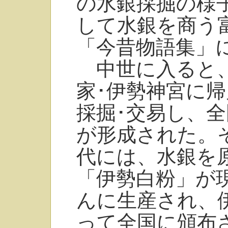
の水銀採掘の様
して水銀を商う
「今昔物語集」
中世に入ると、
家･伊勢神宮に
採掘･交易し、
が形成された。
代には、水銀を
「伊勢白粉」が
んに生産され、
って全国に頒布