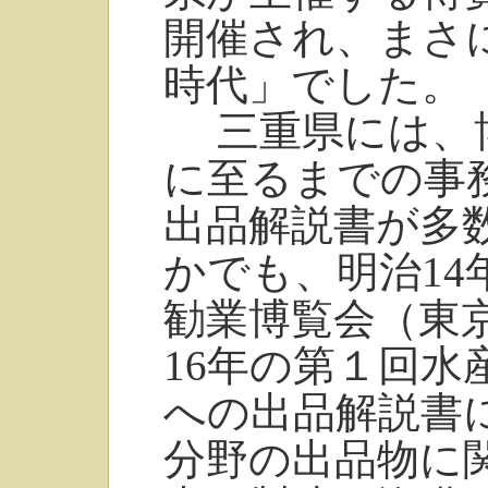
開催され、まさ
時代」でした。
三重県には、博
に至るまでの事
出品解説書が多
かでも、明治14年
勧業博覧会（東
16年の第１回水
への出品解説書
分野の出品物に