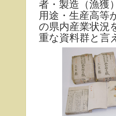
者・製造（漁獲
用途・生産高等
の県内産業状況
重な資料群と言