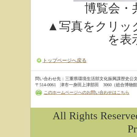
博覧会・
▲写真をクリッ
を表
トップページへ戻る
問い合わせ先：三重県環境生活部文化振興課歴史公
〒514-0061 津市一身田上津部田 3060（総合博物館 3階
このホームページへのお問い合わせはこちら
All Rights Reserv
Pr