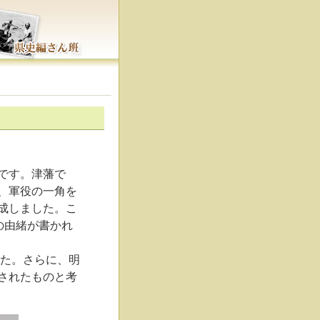
です。津藩で
、軍役の一角を
成しました。こ
の由緒が書かれ
た。さらに、明
されたものと考