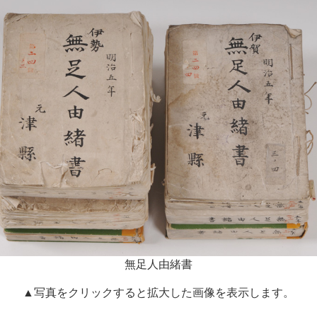
無足人由緒書
▲写真をクリックすると拡大した画像を表示します。