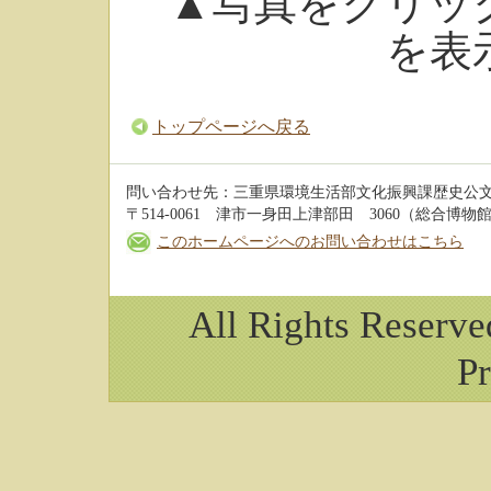
▲写真をクリッ
を表
トップページへ戻る
問い合わせ先：三重県環境生活部文化振興課歴史公
〒514-0061 津市一身田上津部田 3060（総合博物館 3階
このホームページへのお問い合わせはこちら
All Rights Reserv
Pr