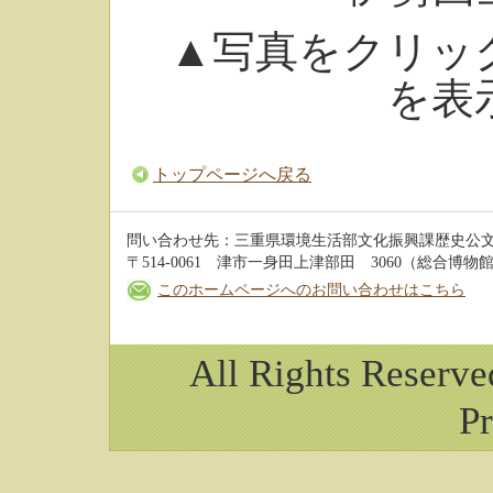
▲写真をクリッ
を表
トップページへ戻る
問い合わせ先：三重県環境生活部文化振興課歴史公
〒514-0061 津市一身田上津部田 3060（総合博物館 3階
このホームページへのお問い合わせはこちら
All Rights Reserv
Pr