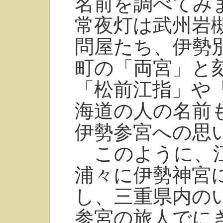
名前を調べてみ
常夜灯は武州岩
問屋たち、伊勢
町の「両宮」と
「松前江指」や
海道の人の名前
伊勢参宮への思
このように、江
浦々に伊勢神宮
し、三重県内の
参宮の旅人でに