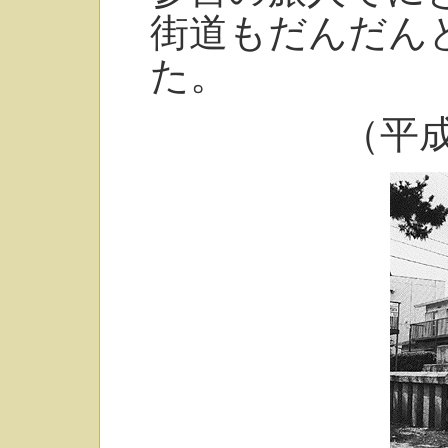
街道もだんだん
た。
（平成