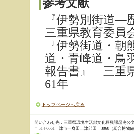
参考文献
『伊勢別街道―
三重県教育委員会
『伊勢街道・朝
道・青峰道・鳥
報告書』 三重
61年
トップページへ戻る
問い合わせ先：三重県環境生活部文化振興課歴史公
〒514-0061 津市一身田上津部田 3060（総合博物館 3階