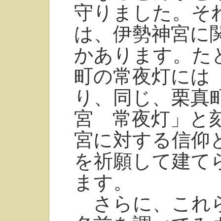
守りました。そ
は、伊勢神宮に
かあります。た
町の常夜灯には
り、同じ、栗真
宮 常夜灯」と
宮に対する信仰
を祈願して建て
ます。
さらに、これら