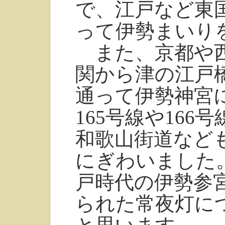
で、江戸など東
って伊勢まいり
また、京都や西
関から津の江戸
通って伊勢神宮
165号線や16
和歌山街道など
にぎわいました
戸時代の伊勢参
られた常夜灯に