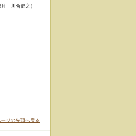
8月 川合健之）
ページの先頭へ戻る