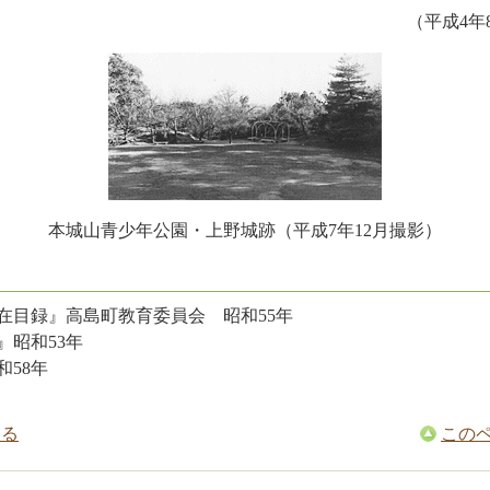
（平成4年
本城山青少年公園・上野城跡（平成7年12月撮影）
在目録』高島町教育委員会 昭和55年
』昭和53年
和58年
戻る
この