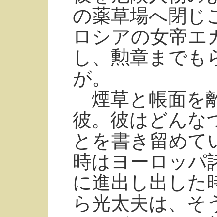
の薬草場へ閉じ
ロシアの女帝エ
し、勲章までも
が。
煙草と帳面を離
彼。彼はどんな
とを書き留めて
時はヨーロッパ
に進出し出した
ら光太夫は、そ