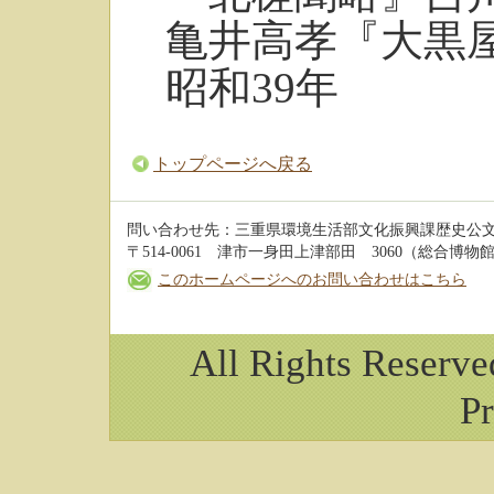
亀井高孝『大黒
昭和39年
トップページへ戻る
問い合わせ先：三重県環境生活部文化振興課歴史公
〒514-0061 津市一身田上津部田 3060（総合博物館 3階
このホームページへのお問い合わせはこちら
All Rights Reserv
Pr