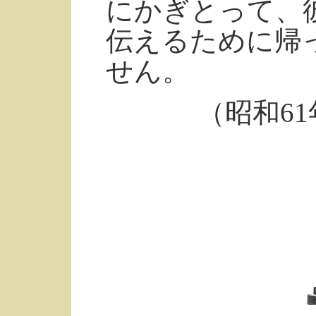
にかぎとって、
伝えるために帰
せん。
（昭和6