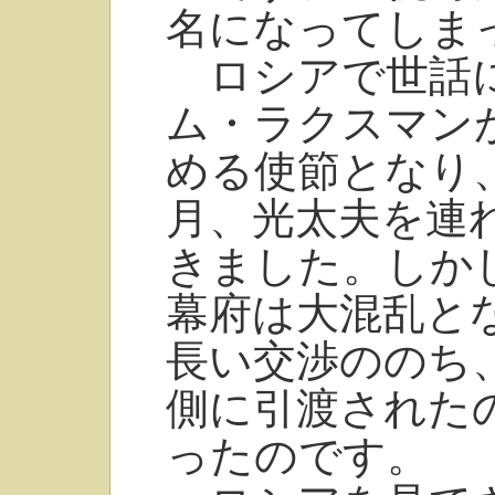
名になってしま
ロシアで世話に
ム・ラクスマン
める使節となり、
月、光太夫を連
きました。しか
幕府は大混乱と
長い交渉ののち
側に引渡された
ったのです。