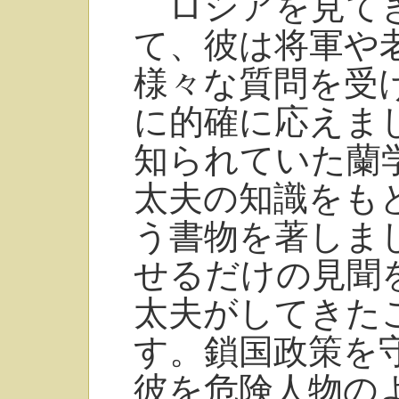
ロシアを見てき
て、彼は将軍や
様々な質問を受
に的確に応えま
知られていた蘭
太夫の知識をも
う書物を著しま
せるだけの見聞
太夫がしてきた
す。鎖国政策を
彼を危険人物の