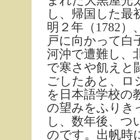
まれた大黒屋光
し、帰国した最
明２年（1782
戸に向かって白
河沖で遭難し、
で寒さや飢えと
ごしたあと、ロ
を日本語学校の
の望みをふりき
し、数年後、つ
のです。出帆時に