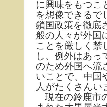
に興味をもつこ
を想像できるで
鎖国政策を徹底
般の人々が外国
ことを厳しく禁
し、例外はあっ
のため外国へ流
いことで、中国
人がたくさんい
現在の鈴鹿市の