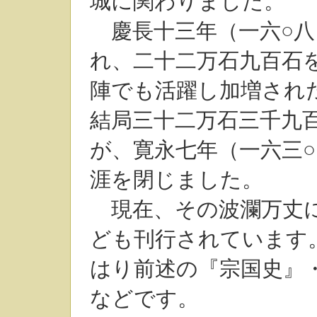
城に関わりました。
慶長十三年（一六○八
れ、二十二万石九百石
陣でも活躍し加増され
結局三十二万石三千九
が、寛永七年（一六三
涯を閉じました。
現在、その波瀾万丈に
ども刊行されています
はり前述の『宗国史』
などです。