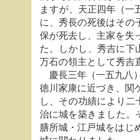
ますが、天正四年（一
に、秀長の死後はその
保が死去し、主家を失
た。しかし、秀吉に下
万石の領主として秀吉
慶長三年（一五九八）
徳川家康に近づき、関
し、その功績により二
治に城を築きました。
膳所城・江戸城をはじ