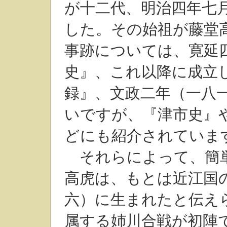
が十二代、明治四年七
した。その始祖が藤堂
事跡については、寛延
史』、これ以降に成立
録』、文政二年（一八
いですが、『津市史』
どにも紹介されていま
それらによって、簡単
高虎は、もとは近江国
六）に生まれたと伝え
属する姉川合戦が初陣