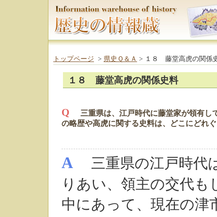
トップページ
>
県史Ｑ＆Ａ
> １８ 藤堂高虎の関係
１８ 藤堂高虎の関係史料
Q
三重県は、江戸時代に藤堂家が領有して
の略歴や高虎に関する史料は、どこにどれぐ
A
三重県の江戸時代は
りあい、領主の交代も
中にあって、現在の津