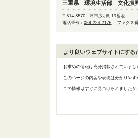
三重県 環境生活部 文化振
〒514-8570
津市広明町13番地
電話番号：
059-224-2176
ファクス番号
より良いウェブサイトにする
お求めの情報は充分掲載されていまし
このページの内容や表現は分かりやす
この情報はすぐに見つけられましたか