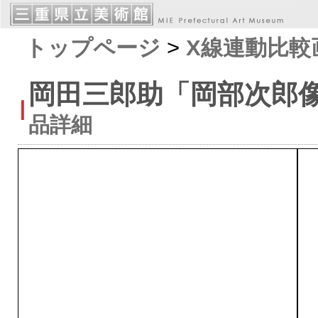
トップページ
>
X線連動比較
岡田三郎助「岡部次郎
品詳細