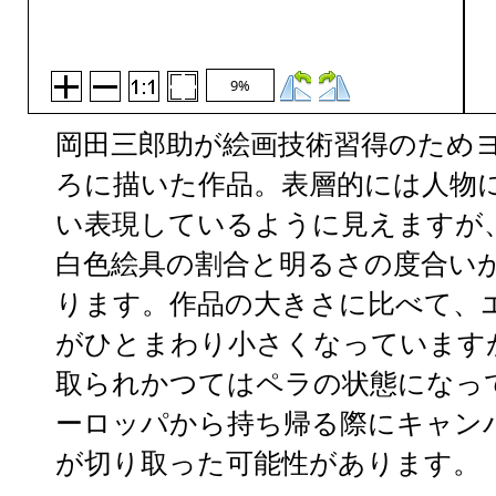
9%
岡田三郎助が絵画技術習得のため
ろに描いた作品。表層的には人物
い表現しているように見えますが
白色絵具の割合と明るさの度合い
ります。作品の大きさに比べて、
がひとまわり小さくなっています
取られかつてはペラの状態になっ
ーロッパから持ち帰る際にキャン
が切り取った可能性があります。