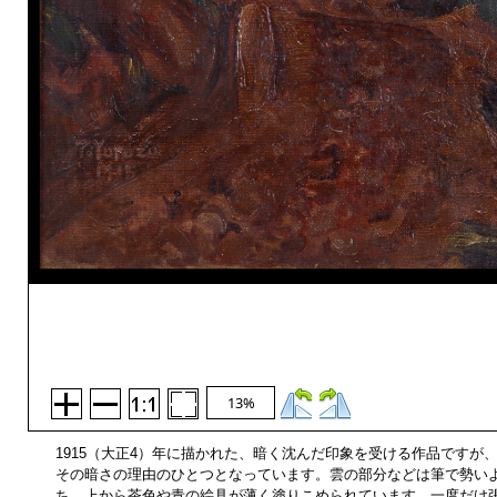
13%
1915（大正4）年に描かれた、暗く沈んだ印象を受ける作品です
その暗さの理由のひとつとなっています。雲の部分などは筆で勢い
ち、上から茶色や青の絵具が薄く塗りこめられています。一度だけ