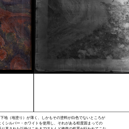
が、下地（地塗り）が薄く、しかもその塗料が白色でないところが
よくシルバー・ホワイトを使用し、それがある程度固まっての
張り直された以外はこれまでほとんど修復の処置が行われてこな