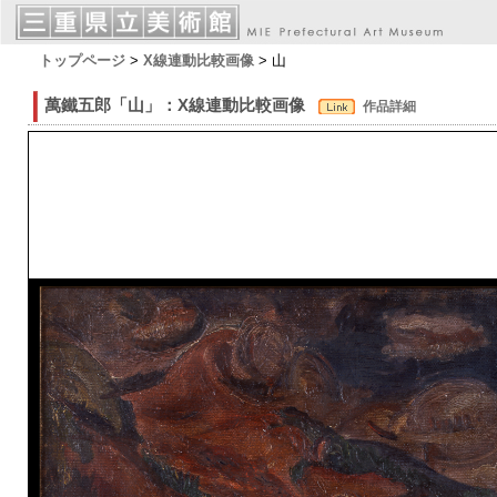
トップページ
>
X線連動比較画像
> 山
萬鐵五郎「山」：X線連動比較画像
作品詳細