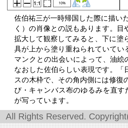
10%
佐伯祐三が一時帰国した際に描い
く）の肖像との説もあります。目
拡大して観察してみると、下に塗
具が上から塗り重ねられていてい
マンクとの出会いによって、油絵
なおした佐伯らしい表現です。「
スの木枠で、その角内側には修復
び・キャンバス布のゆるみを直す
が写っています。
All Rights Reserved. Copyrigh