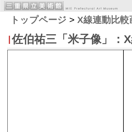
トップページ
>
X線連動比較
佐伯祐三「米子像」：