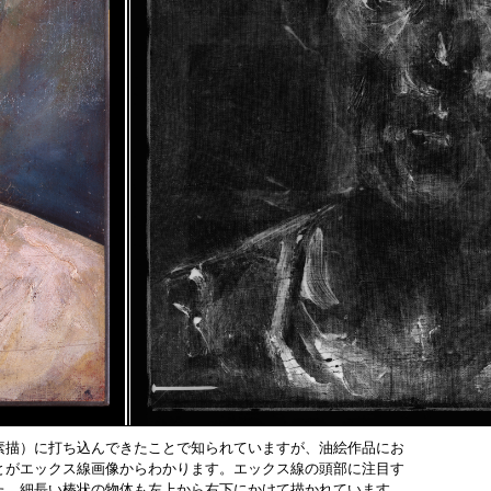
素描）に打ち込んできたことで知られていますが、油絵作品にお
とがエックス線画像からわかります。エックス線の頭部に注目す
た、細長い棒状の物体も左上から右下にかけて描かれています。