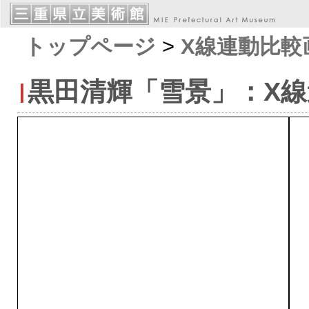
トップページ
>
X線連動比較
黒田清輝「雪景」：X