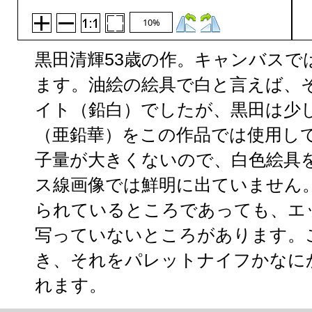
10%
黒田清輝53歳の作。キャンバスで
ます。油絵の絵具で白と言えば、
イト（鉛白）でしたが、黒田は少
（亜鉛華）をこの作品では使用し
子量が大きくないので、白色絵具
ス線画像では鮮明に出ていません
られているところであっても、エ
写っていないところがあります。
き、それをパレットナイフかなに
れます。