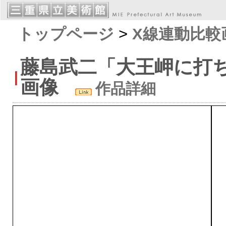
トップページ
>
X線連動比較
藤島武二「大王岬に打
画像
作品詳細