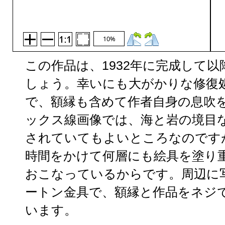
10%
この作品は、1932年に完成して
しょう。幸いにも大がかりな修復
で、額縁も含めて作者自身の息吹
ックス線画像では、海と岩の境目
されていてもよいところなのです
時間をかけて何層にも絵具を塗り
おこなっているからです。周辺に
ートン金具で、額縁と作品をネジ
います。