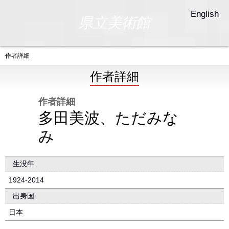
English
県立美術館
作者詳細
作者詳細
作者詳細
多田美波、ただみな
み
生没年
1924-2014
出身国
日本