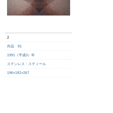
2
作品 91
1991（平成3）年
ステンレス・スティール
196×182×267