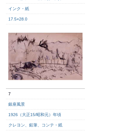
インク・紙
17.5×28.0
7
銀座風景
1926（大正15/昭和元）年頃
クレヨン、鉛筆、コンテ・紙