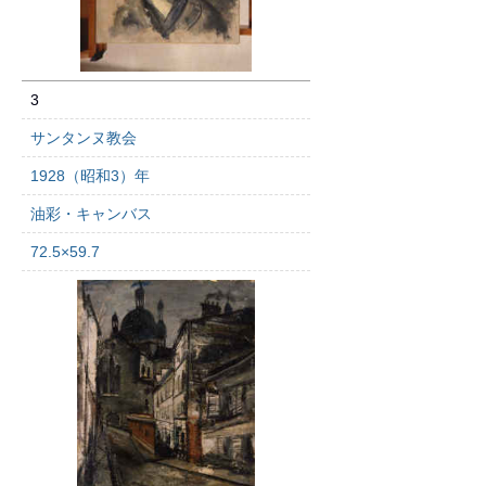
3
サンタンヌ教会
1928（昭和3）年
油彩・キャンバス
72.5×59.7