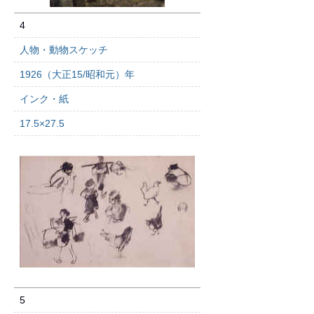
4
人物・動物スケッチ
1926（大正15/昭和元）年
インク・紙
17.5×27.5
5