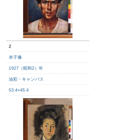
2
米子像
1927（昭和2）年
油彩・キャンバス
53.4×45.4