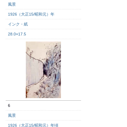
風景
1926（大正15/昭和元）年
インク・紙
28.0×17.5
6
風景
1926（大正15/昭和元）年頃