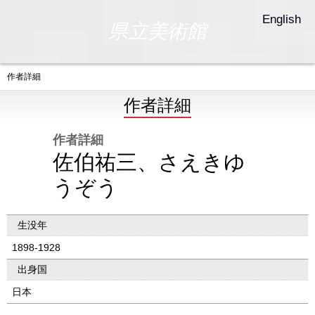
English
県立美術館
作者詳細
作者詳細
作者詳細
佐伯祐三、さえきゆ
うぞう
生没年
1898-1928
出身国
日本