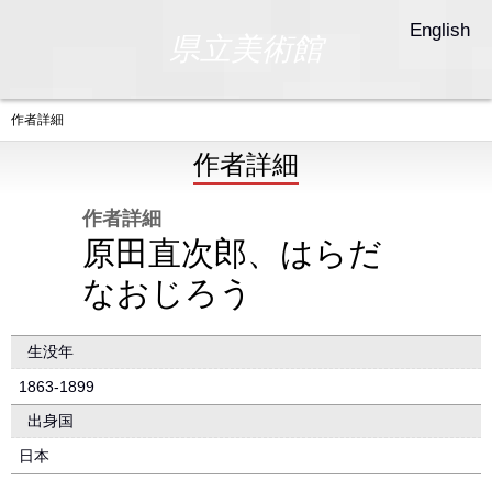
English
県立美術館
作者詳細
作者詳細
作者詳細
原田直次郎、はらだ
なおじろう
生没年
1863-1899
出身国
日本