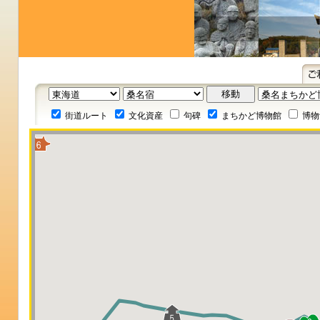
街道ルート
文化資産
句碑
まちかど博物館
博物