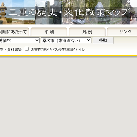
館・資料館等
図書館/役所/バス停/駐車場/トイレ