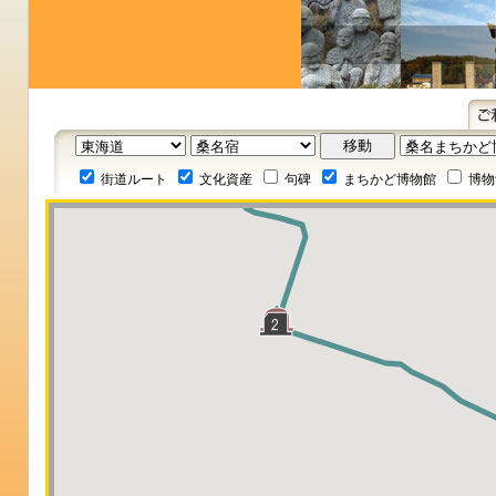
街道ルート
文化資産
句碑
まちかど博物館
博物