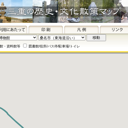
館・資料館等
図書館/役所/バス停/駐車場/トイレ