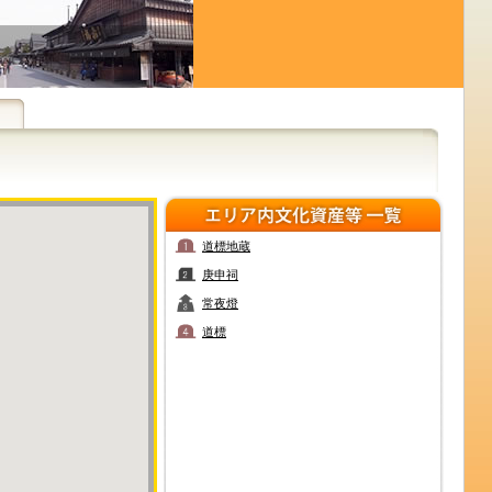
道標地蔵
庚申祠
常夜燈
道標