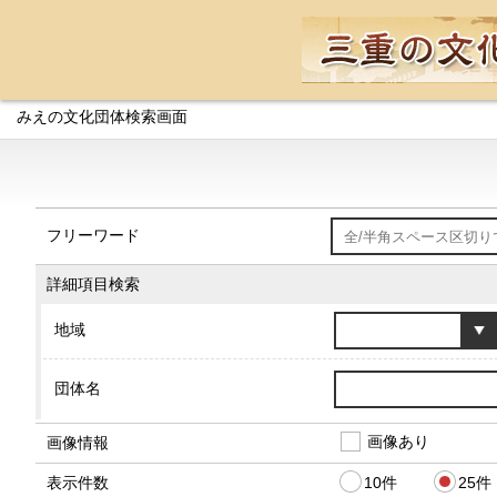
みえの文化団体検索画面
フリーワード
詳細項目検索
地域
団体名
画像あり
画像情報
10件
25件
表示件数