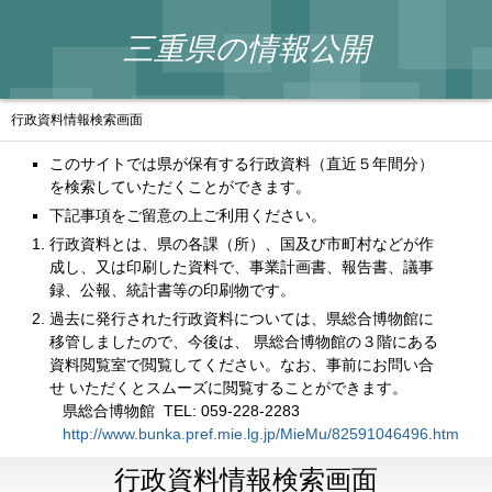
三重県の情報公開
行政資料情報検索画面
このサイトでは県が保有する行政資料（直近５年間分）
を検索していただくことができます。
下記事項をご留意の上ご利用ください。
行政資料とは、県の各課（所）、国及び市町村などが作
成し、又は印刷した資料で、事業計画書、報告書、議事
録、公報、統計書等の印刷物です。
過去に発行された行政資料については、県総合博物館に
移管しましたので、今後は、 県総合博物館の３階にある
資料閲覧室で閲覧してください。なお、事前にお問い合
せ いただくとスムーズに閲覧することができます。
県総合博物館 TEL: 059-228-2283
http://www.bunka.pref.mie.lg.jp/MieMu/82591046496.htm
行政資料情報検索画面