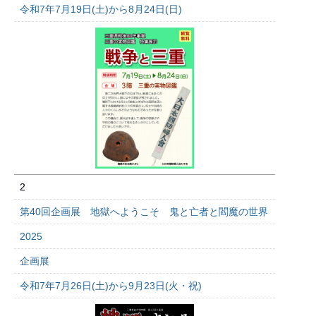
令和7年7月19日(土)から8月24日(日)
2
第40回企画展 地獄へようこそ 鬼と亡者と閻魔の世界
2025
企画展
令和7年7月26日(土)から9月23日(火・祝)