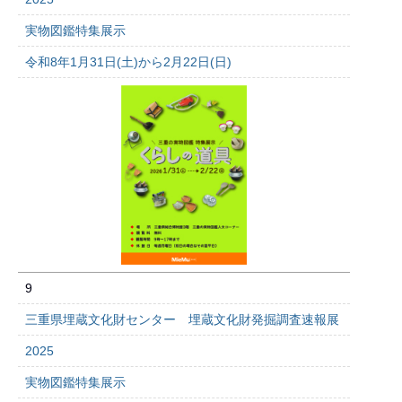
実物図鑑特集展示
令和8年1月31日(土)から2月22日(日)
9
三重県埋蔵文化財センター 埋蔵文化財発掘調査速報展
2025
実物図鑑特集展示