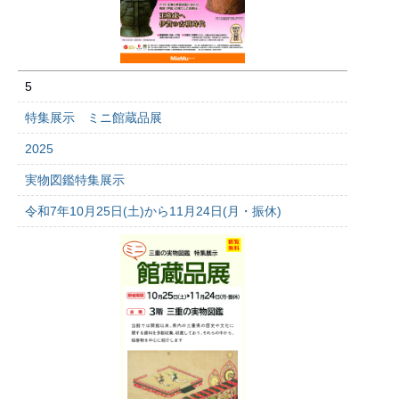
5
特集展示 ミニ館蔵品展
2025
実物図鑑特集展示
令和7年10月25日(土)から11月24日(月・振休)