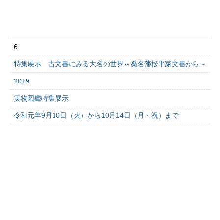
6
特集展示 古文書にみる大名の世界～桑名藩松平家文書から～
2019
実物図鑑特集展示
令和元年9月10日（火）から10月14日（月・祝）まで