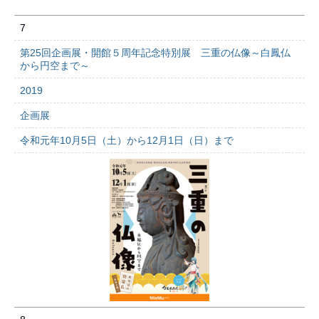
7
第25回企画展・開館５周年記念特別展 三重の仏像～白鳳仏
から円空まで～
2019
企画展
令和元年10月5日（土）から12月1日（日）まで