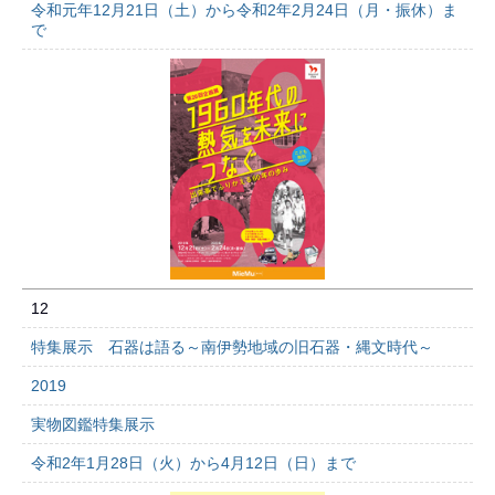
令和元年12月21日（土）から令和2年2月24日（月・振休）ま
で
12
特集展示 石器は語る～南伊勢地域の旧石器・縄文時代～
2019
実物図鑑特集展示
令和2年1月28日（火）から4月12日（日）まで