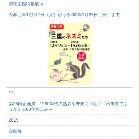
実物図鑑特集展示
令和元年12月17日（火）から令和2年1月26日（日）まで
11
第26回企画展 1960年代の熱気を未来につなぐ～出来事でふ
りかえる60年の歩み～
2019
企画展