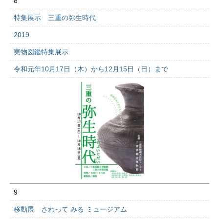
8
特集展示 三重の弥生時代
2019
実物図鑑特集展示
令和元年10月17日（木）から12月15日（日）まで
9
移動展 さわって みる ミュージアム