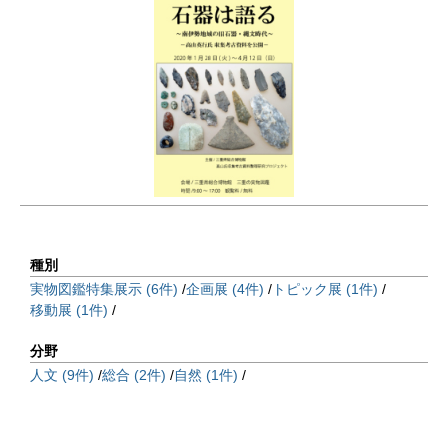
種別
実物図鑑特集展示 (6件)
企画展 (4件)
トピック展 (1件)
移動展 (1件)
分野
人文 (9件)
総合 (2件)
自然 (1件)