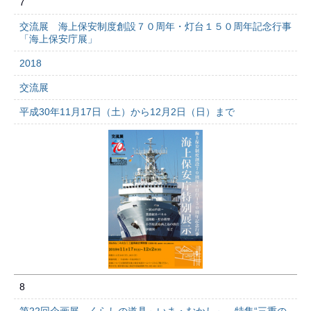
7
交流展 海上保安制度創設７０周年・灯台１５０周年記念行事
「海上保安庁展」
2018
交流展
平成30年11月17日（土）から12月2日（日）まで
8