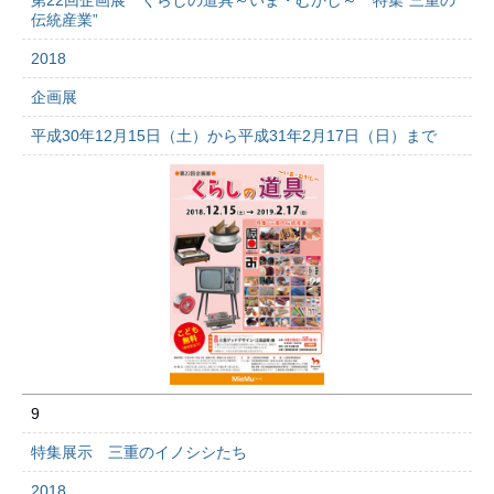
第22回企画展 くらしの道具～いま・むかし～ 特集“三重の
伝統産業”
2018
企画展
平成30年12月15日（土）から平成31年2月17日（日）まで
9
特集展示 三重のイノシシたち
2018