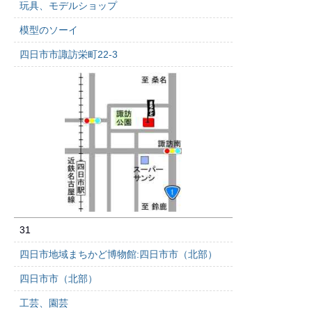
玩具、モデルショップ
模型のソーイ
四日市市諏訪栄町22-3
31
四日市地域まちかど博物館:四日市市（北部）
四日市市（北部）
工芸、園芸