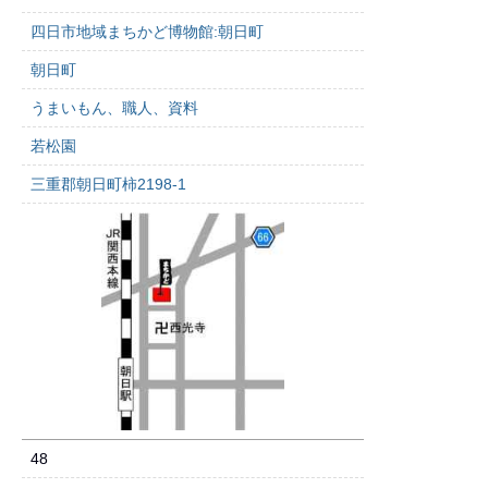
四日市地域まちかど博物館:朝日町
朝日町
うまいもん、職人、資料
若松園
三重郡朝日町柿2198-1
48