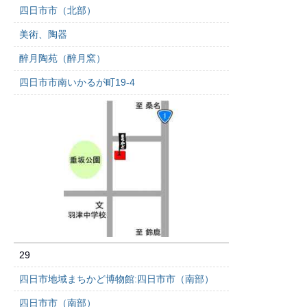
四日市市（北部）
美術、陶器
醉月陶苑（醉月窯）
四日市市南いかるが町19-4
29
四日市地域まちかど博物館:四日市市（南部）
四日市市（南部）