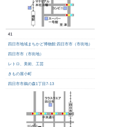
41
四日市地域まちかど博物館:四日市市（市街地）
四日市市（市街地）
レトロ、美術、工芸
きもの屋小町
四日市市鵜の森1丁目7-13