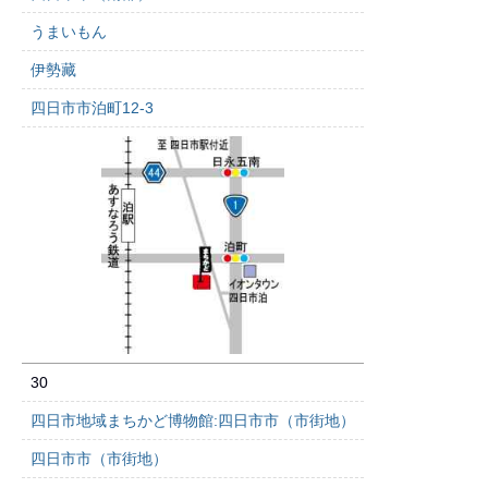
うまいもん
伊勢藏
四日市市泊町12-3
30
四日市地域まちかど博物館:四日市市（市街地）
四日市市（市街地）