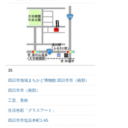
35
四日市地域まちかど博物館:四日市市（南部）
四日市市（南部）
工芸、美術
生活色彩「グラスアート」
四日市市塩浜本町1-65