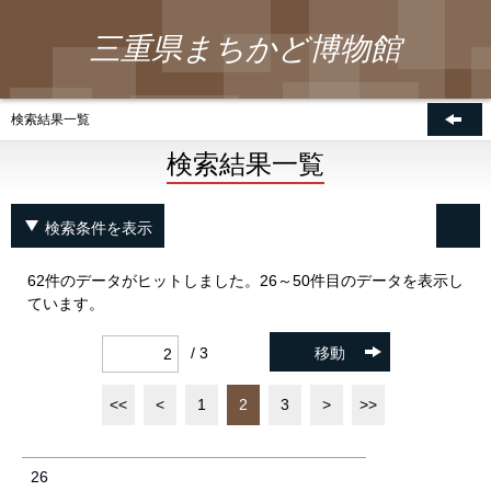
三重県まちかど博物館
検索結果一覧
検索結果一覧
検索条件を表示
62件のデータがヒットしました。26～50件目のデータを表示し
ています。
/ 3
移動
<<
<
1
2
3
>
>>
26