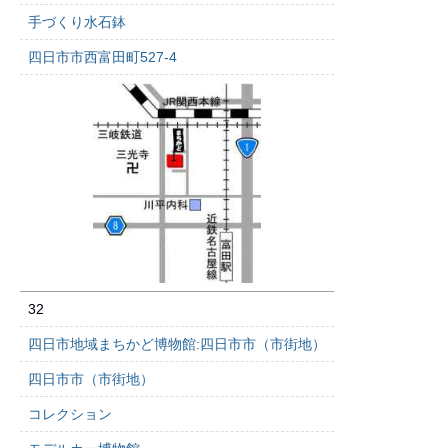
手づくり水石鉢
四日市市西富田町527-4
32
四日市地域まちかど博物館:四日市市（市街地）
四日市市（市街地）
コレクション