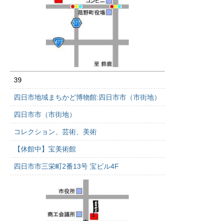
39
四日市地域まちかど博物館:四日市市（市街地）
四日市市（市街地）
コレクション、芸術、美術
【休館中】宝美術館
四日市市三栄町2番13号 宝ビル4F