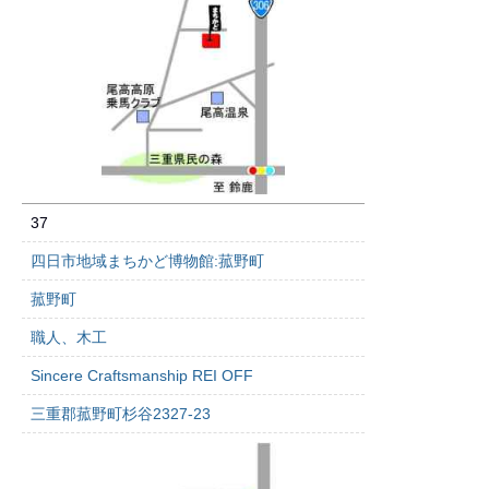
37
四日市地域まちかど博物館:菰野町
菰野町
職人、木工
Sincere Craftsmanship REI OFF
三重郡菰野町杉谷2327-23