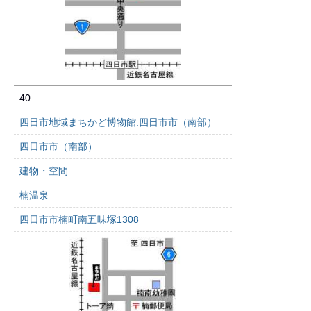
40
四日市地域まちかど博物館:四日市市（南部）
四日市市（南部）
建物・空間
楠温泉
四日市市楠町南五味塚1308