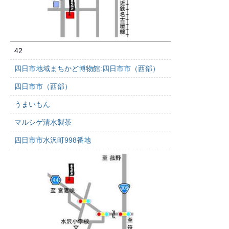
42
四日市地域まちかど博物館:四日市市（西部）
四日市市（西部）
うまいもん
マルシゲ清水製茶
四日市市水沢町998番地