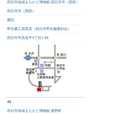
四日市地域まちかど博物館:四日市市（西部）
四日市市（西部）
園芸
野生蘭工房髙花（四日市野生蘭愛好会）
四日市市高花平4丁目1-86
49
四日市地域まちかど博物館:菰野町