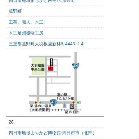
四日市地域まちかど博物館:菰野町
菰野町
工芸、職人、木工
木工足踏轆轤工房
三重郡菰野町大羽根園新林町4443-１4
28
四日市地域まちかど博物館:四日市市（北部）