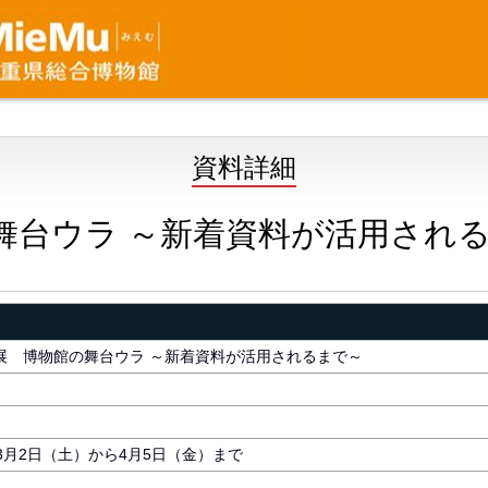
資料詳細
舞台ウラ ～新着資料が活用され
展 博物館の舞台ウラ ～新着資料が活用されるまで～
3月2日（土）から4月5日（金）まで