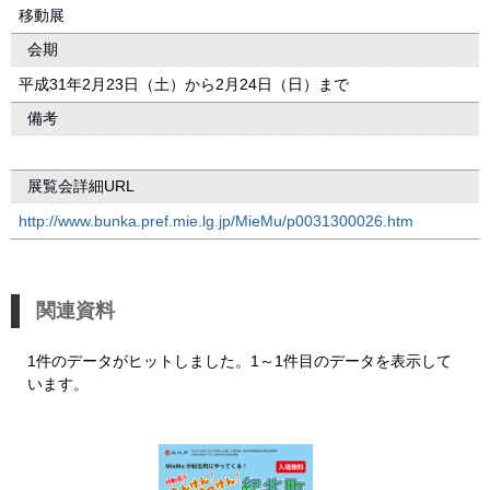
移動展
会期
平成31年2月23日（土）から2月24日（日）まで
備考
展覧会詳細URL
http://www.bunka.pref.mie.lg.jp/MieMu/p0031300026.htm
関連資料
1件のデータがヒットしました。1～1件目のデータを表示して
います。