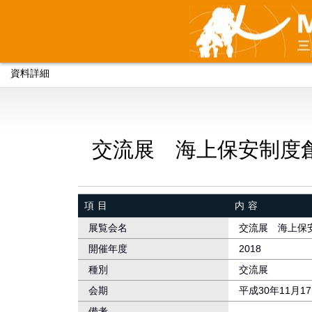
資料詳細
交流展 海上保安制度
項目
内容
展覧会名
交流展 海上保
開催年度
2018
種別
交流展
会期
平成30年11月
備考