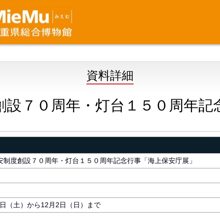
資料詳細
創設７０周年・灯台１５０周年記
安制度創設７０周年・灯台１５０周年記念行事「海上保安庁展」
17日（土）から12月2日（日）まで