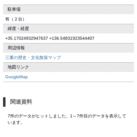
駐車場
有（２台）
緯度・経度
+35.17024932947637 +136.54831923544407
周辺情報
三重の歴史・文化散策マップ
地図リンク
GoogleMap
関連資料
7件のデータがヒットしました。1～7件目のデータを表示して
います。