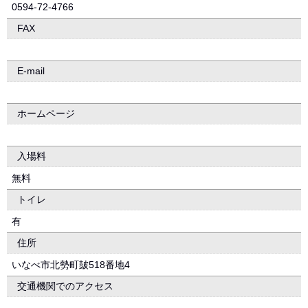
0594-72-4766
FAX
E-mail
ホームページ
入場料
無料
トイレ
有
住所
いなべ市北勢町皷518番地4
交通機関でのアクセス