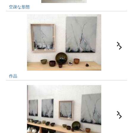
空疎な形態
作品