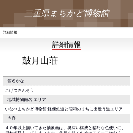
三重県まちかど博物館
詳細情報
詳細情報
皷月山荘
館名かな
こげつさんそう
地域博物館名:エリア
いなべまちかど博物館:軽便鉄道と昭和のまちに出逢う道エリア
内容
４０年以上描いてきた抽象画は、奥深い構成と精巧な色使いに、