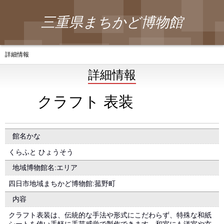
三重県まちかど博物館
詳細情報
詳細情報
クラフト 表装
館名かな
くらふと ひょうそう
地域博物館名:エリア
四日市地域まちかど博物館:菰野町
内容
クラフト表装は、伝統的な手法や形式にこだわらず、特殊な和紙