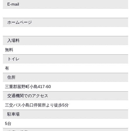
E-mail
ホームページ
入場料
無料
トイレ
有
住所
三重郡菰野町小島417-60
交通機関でのアクセス
三交バス小島口停留所より徒歩5分
駐車場
5台