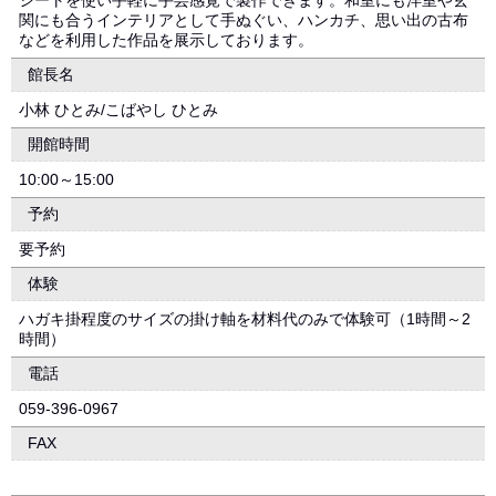
シートを使い手軽に手芸感覚で製作できます。和室にも洋室や玄
関にも合うインテリアとして手ぬぐい、ハンカチ、思い出の古布
などを利用した作品を展示しております。
館長名
小林 ひとみ/こばやし ひとみ
開館時間
10:00～15:00
予約
要予約
体験
ハガキ掛程度のサイズの掛け軸を材料代のみで体験可（1時間～2
時間）
電話
059-396-0967
FAX