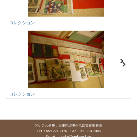
コレクション
コレクション
問い合わせ先：三重県環境生活部文化振興課
TEL：059-224-2176 FAX：059-224-2408
E-mail：
bunka@pref.mie.lg.jp