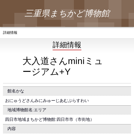
三重県まちかど博物館
詳細情報
詳細情報
大入道さんminiミュ
ージアム+Y
館名かな
おにゅうどさんみにみゅーじあむぷらすわい
地域博物館名:エリア
四日市地域まちかど博物館:四日市市（市街地）
内容