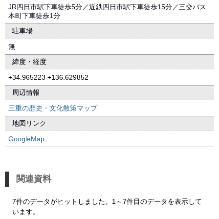
JR四日市駅下車徒歩5分／近鉄四日市駅下車徒歩15分／三交バス
本町下車徒歩1分
駐車場
無
緯度・経度
+34.965223 +136.629852
周辺情報
三重の歴史・文化散策マップ
地図リンク
GoogleMap
関連資料
7件のデータがヒットしました。1～7件目のデータを表示して
います。