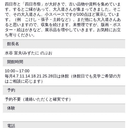
四日市と「四日市祭」が大好きで、古い品物や資料を集めていま
す。するとご縁があって、大入道さんが集まってきました。そこ
で、その大入道さん、小スペースですが100点ほど展示していま
す。（例 こけし・張子・土鈴など）。まだ他にも大入道さんあ
ると思いますので、収集を続けます。未整理ですが、版画・ポス
ター・絵はがきなど、展示品を増やしていきます。お気軽にお立
ち寄りください。
館長名
水谷 宣夫/みずたに のぶお
開館時間
10:00～17:00
毎月4.7.11.14.18.21.25.28日は休館（休館日でも見学ご希望の方
はご相談に応じます）
予約
予約不要（連絡いただくと確実です）
体験
電話