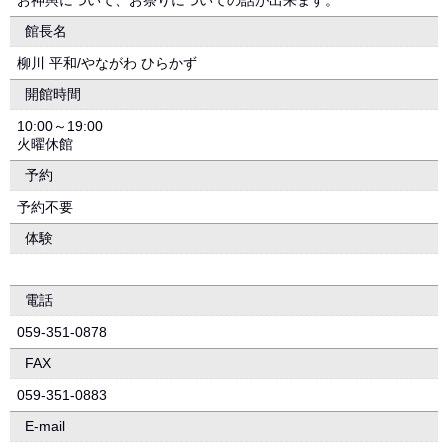
お神輿について、お祭りについての話が出来ます。
館長名
柳川 平和/やながわ ひらかず
開館時間
10:00～19:00
火曜休館
予約
予約不要
体験
電話
059-351-0878
FAX
059-351-0883
E-mail