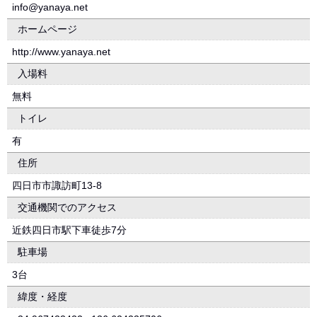
info@yanaya.net
ホームページ
http://www.yanaya.net
入場料
無料
トイレ
有
住所
四日市市諏訪町13-8
交通機関でのアクセス
近鉄四日市駅下車徒歩7分
駐車場
3台
緯度・経度