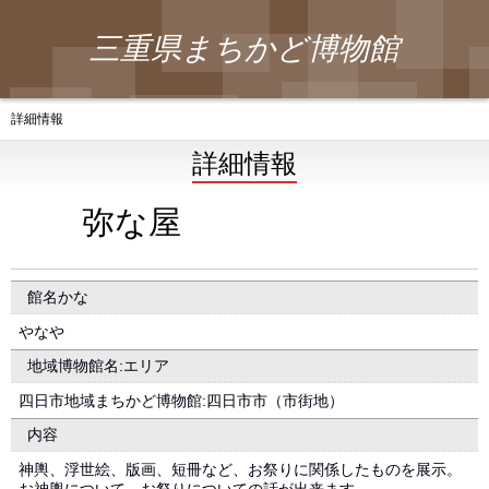
三重県まちかど博物館
詳細情報
詳細情報
弥な屋
館名かな
やなや
地域博物館名:エリア
四日市地域まちかど博物館:四日市市（市街地）
内容
神輿、浮世絵、版画、短冊など、お祭りに関係したものを展示。