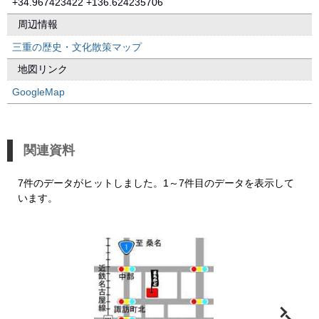
+34.967423422 +136.624235706
周辺情報
三重の歴史・文化散策マップ
地図リンク
GoogleMap
関連資料
7件のデータがヒットしました。1～7件目のデータを表示して
います。