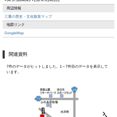
+34.975684043 +136.478146101
周辺情報
三重の歴史・文化散策マップ
地図リンク
GoogleMap
関連資料
7件のデータがヒットしました。1～7件目のデータを表示して
います。