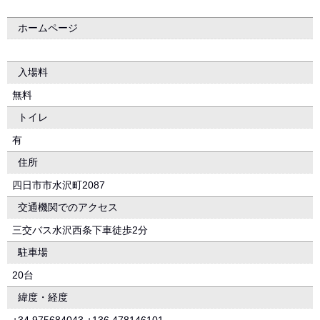
ホームページ
入場料
無料
トイレ
有
住所
四日市市水沢町2087
交通機関でのアクセス
三交バス水沢西条下車徒歩2分
駐車場
20台
緯度・経度