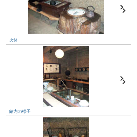
火鉢
館内の様子