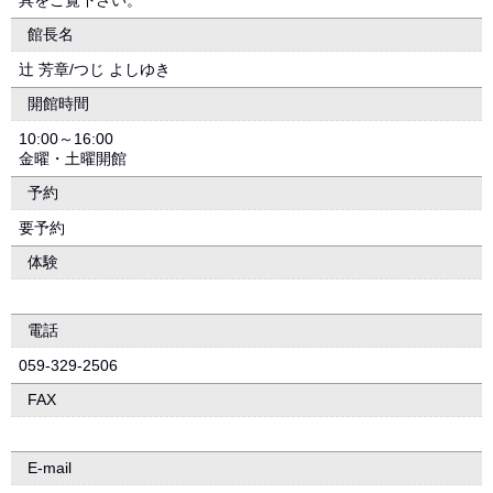
具をご覧下さい。
館長名
辻 芳章/つじ よしゆき
開館時間
10:00～16:00
金曜・土曜開館
予約
要予約
体験
電話
059-329-2506
FAX
E-mail