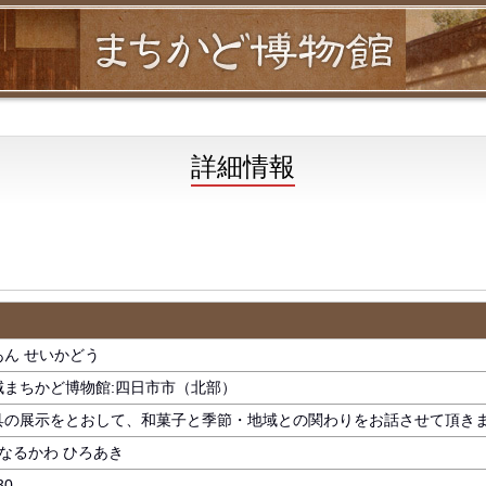
詳細情報
ん せいかどう
域まちかど博物館:四日市市（北部）
具の展示をとおして、和菓子と季節・地域との関わりをお話させて頂き
/なるかわ ひろあき
30