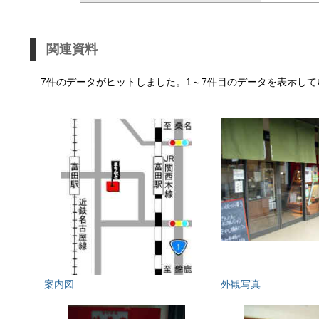
関連資料
7件のデータがヒットしました。1～7件目のデータを表示して
案内図
外観写真