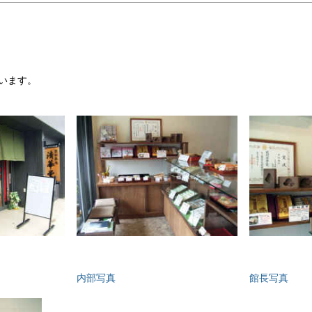
います。
内部写真
館長写真