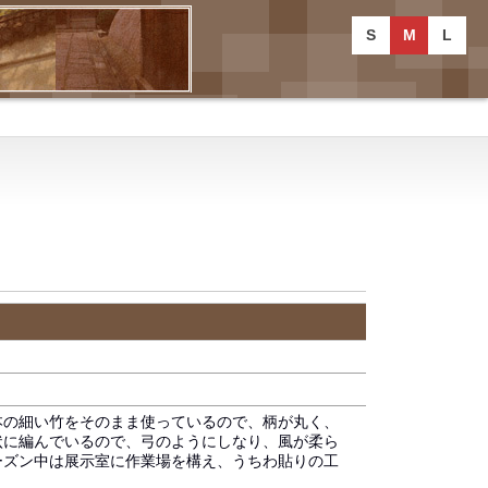
S
M
L
本の細い竹をそのまま使っているので、柄が丸く、
状に編んでいるので、弓のようにしなり、風が柔ら
ーズン中は展示室に作業場を構え、うちわ貼りの工