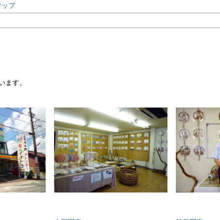
マップ
います。