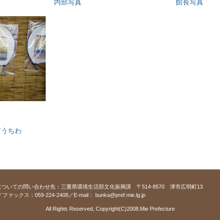
内部写真
館長写真
市うちわ
ついての問い合わせ先：三重県環境生活部文化振興課 〒514-8570 津市広明町13
6／ファックス：059-224-2408／E-mail：
bunka@pref.mie.lg.jp
All Rights Reserved, Copyright(C)2008.Mie Prefecture