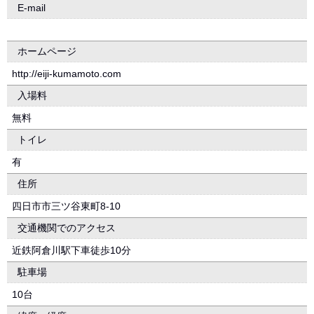
E-mail
ホームページ
http://eiji-kumamoto.com
入場料
無料
トイレ
有
住所
四日市市三ツ谷東町8-10
交通機関でのアクセス
近鉄阿倉川駅下車徒歩10分
駐車場
10台