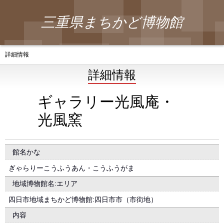
三重県まちかど博物館
詳細情報
詳細情報
ギャラリー光風庵・
光風窯
館名かな
ぎゃらりーこうふうあん・こうふうがま
地域博物館名:エリア
四日市地域まちかど博物館:四日市市（市街地）
内容