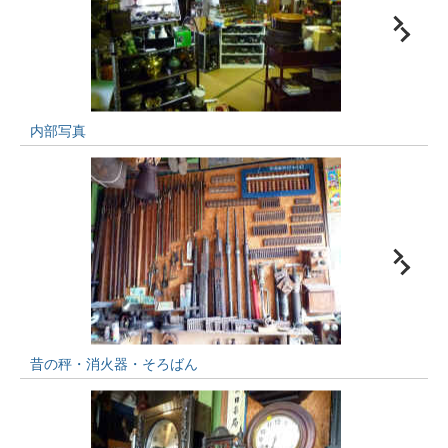
内部写真
昔の秤・消火器・そろばん