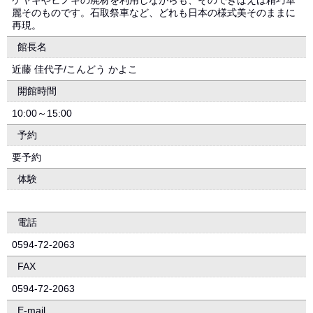
ケヤキやヒノキの廃材を利用しながらも、そのできばえは精巧華
麗そのものです。石取祭車など、どれも日本の様式美そのままに
再現。
館長名
近藤 佳代子/こんどう かよこ
開館時間
10:00～15:00
予約
要予約
体験
電話
0594-72-2063
FAX
0594-72-2063
E-mail