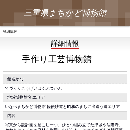
三重県まちかど博物館
詳細情報
詳細情報
手作り工芸博物館
館名かな
てづくりこうげいはくぶつかん
地域博物館名:エリア
いなべまちかど博物館:軽便鉄道と昭和のまちに出逢う道エリア
内容
写真から設計図を起こし一つ、ひとつ組み立てた津城や法隆寺。