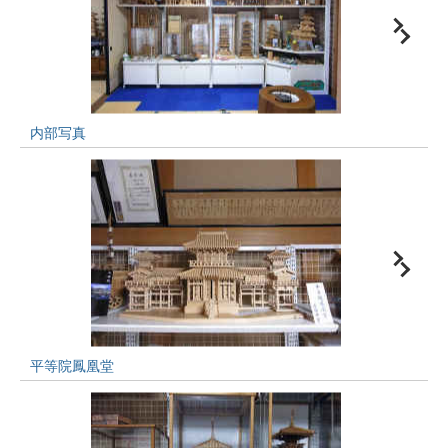
内部写真
平等院鳳凰堂