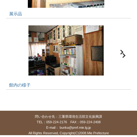
展示品
館内の様子
問い合わせ先：三重県環境生活部文化振興課
TEL：059-224-2176 FAX：059-224-2408
E-mail：
bunka@pref.mie.lg.jp
All Rights Reserved, Copyright(C)2008.Mie Prefecture