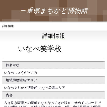
三重県まちかど博物館
詳細情報
詳細情報
いなべ笑学校
館名かな
いなべしょうがっこう
地域博物館名:エリア
いなべまちかど博物館:いなべ公園エリア
内容
古き良き噺家との接触もなくなってきた現在、せめてレコードで