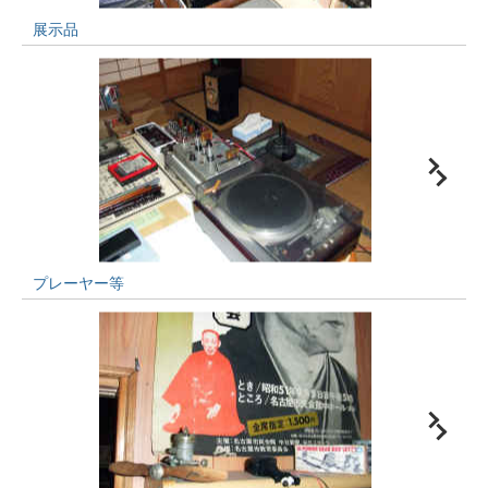
展示品
プレーヤー等