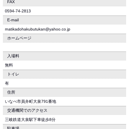
FAX
0594-74-2813
E-mail
matikadohakubutukan@yahoo.co.jp
ホームページ
入場料
無料
トイレ
有
住所
いなべ市員弁町大泉791番地
交通機関でのアクセス
三岐鉄道大泉駅下車徒歩8分
駐車場