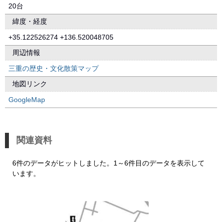
20台
緯度・経度
+35.122526274 +136.520048705
周辺情報
三重の歴史・文化散策マップ
地図リンク
GoogleMap
関連資料
6件のデータがヒットしました。1～6件目のデータを表示して
います。