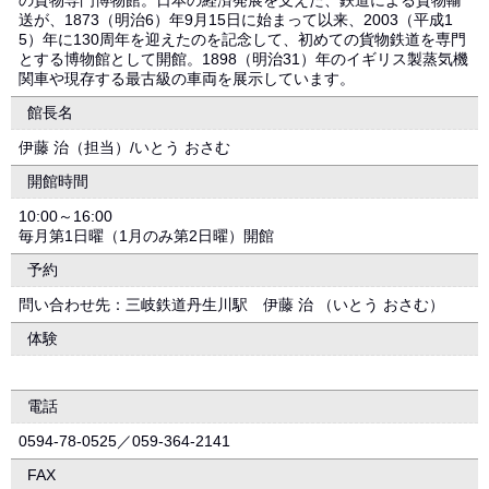
の貨物専門博物館。日本の経済発展を支えた、鉄道による貨物輸
送が、1873（明治6）年9月15日に始まって以来、2003（平成1
5）年に130周年を迎えたのを記念して、初めての貨物鉄道を専門
とする博物館として開館。1898（明治31）年のイギリス製蒸気機
関車や現存する最古級の車両を展示しています。
館長名
伊藤 治（担当）/いとう おさむ
開館時間
10:00～16:00
毎月第1日曜（1月のみ第2日曜）開館
予約
問い合わせ先：三岐鉄道丹生川駅 伊藤 治 （いとう おさむ）
体験
電話
0594-78-0525／059-364-2141
FAX