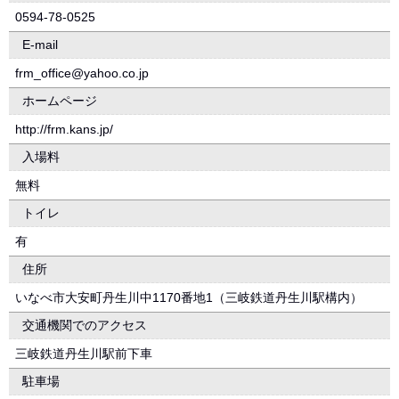
0594-78-0525
E-mail
frm_office@yahoo.co.jp
ホームページ
http://frm.kans.jp/
入場料
無料
トイレ
有
住所
いなべ市大安町丹生川中1170番地1（三岐鉄道丹生川駅構内）
交通機関でのアクセス
三岐鉄道丹生川駅前下車
駐車場