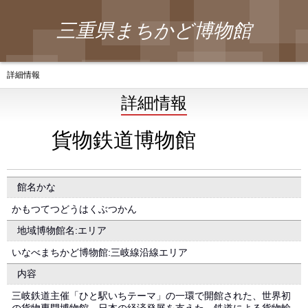
三重県まちかど博物館
詳細情報
詳細情報
貨物鉄道博物館
館名かな
かもつてつどうはくぶつかん
地域博物館名:エリア
いなべまちかど博物館:三岐線沿線エリア
内容
三岐鉄道主催「ひと駅いちテーマ」の一環で開館された、世界初