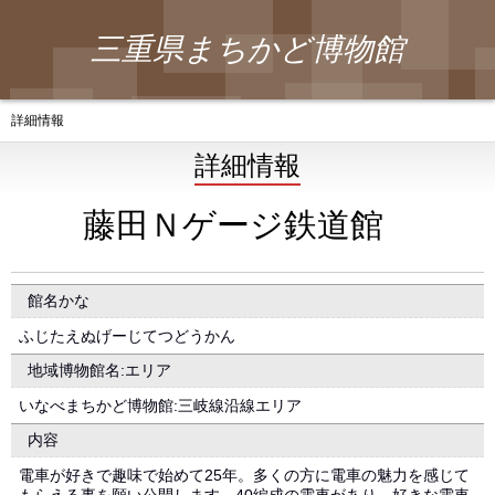
三重県まちかど博物館
詳細情報
詳細情報
藤田Ｎゲージ鉄道館
館名かな
ふじたえぬげーじてつどうかん
地域博物館名:エリア
いなべまちかど博物館:三岐線沿線エリア
内容
電車が好きで趣味で始めて25年。多くの方に電車の魅力を感じて