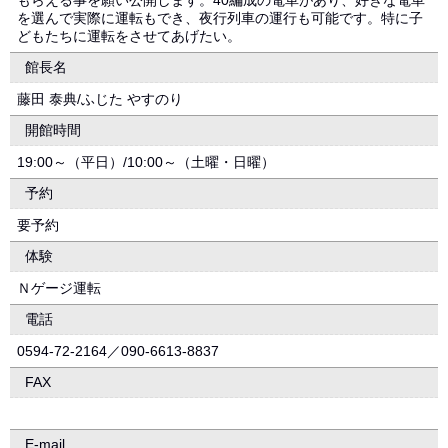
もらえる事を願い公開します。40編成の電車があり、好きな電車
を選んで実際に運転もでき、夜行列車の運行も可能です。特に子
どもたちに運転をさせてあげたい。
館長名
藤田 泰典/ふじた やすのり
開館時間
19:00～（平日）/10:00～（土曜・日曜）
予約
要予約
体験
Ｎゲージ運転
電話
0594-72-2164／090-6613-8837
FAX
E-mail