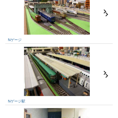
Nゲージ
Nゲージ駅