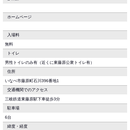
ホームページ
入場料
無料
トイレ
男性トイレのみ有（近くに東藤原公衆トイレ有）
住所
いなべ市藤原町石川396番地1
交通機関でのアクセス
三岐鉄道東藤原駅下車徒歩3分
駐車場
6台
緯度・経度