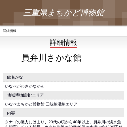
三重県まちかど博物館
詳細情報
詳細情報
員弁川さかな館
館名かな
いなべがわさかなかん
地域博物館名:エリア
いなべまちかど博物館:三岐線沿線エリア
内容
タナゴの魅力にはまり、20代の頃から40年以上、員弁川の淡水魚