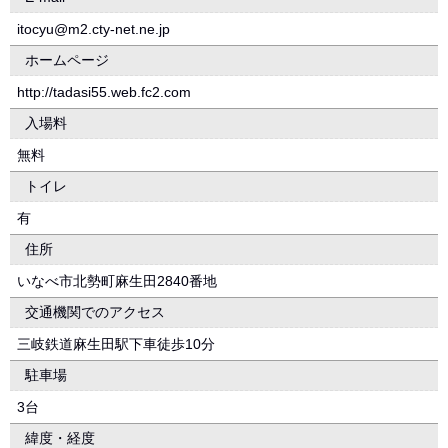
itocyu@m2.cty-net.ne.jp
ホームページ
http://tadasi55.web.fc2.com
入場料
無料
トイレ
有
住所
いなべ市北勢町麻生田2840番地
交通機関でのアクセス
三岐鉄道麻生田駅下車徒歩10分
駐車場
3台
緯度・経度