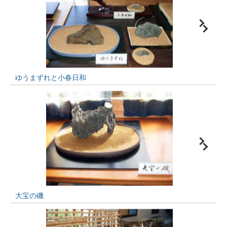
ゆうまずれと小春日和
大宝の磯