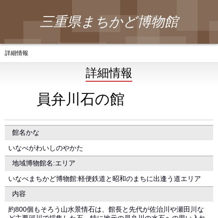
三重県まちかど博物館
詳細情報
詳細情報
員弁川石の館
館名かな
いなべがわいしのやかた
地域博物館名:エリア
いなべまちかど博物館:軽便鉄道と昭和のまちに出逢う道エリア
内容
約800個もそろう山水景情石は、館長と先代が佐治川や瀬田川な