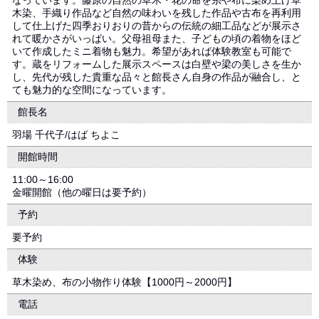
なっています。藤原の自然の草木・花の命を糸や布に染め上げ草
木染、手織り作品など自然の味わいを残した作品や古布を再利用
して仕上げた四季おりおりの昔からの伝統の細工品などが展示さ
れて暖かさがいっぱい。父母祖母また、子どもの頃の着物をほど
いて作成したミニ着物も魅力。希望があれば体験教室も可能で
す。蔵をリフォームした展示スペースは白壁や梁の美しさを生か
し、先代が残した貴重な品々と館長さん自身の作品が融合し、と
ても魅力的な空間になっています。
館長名
羽場 千代子/はば ちよこ
開館時間
11:00～16:00
金曜開館（他の曜日は要予約）
予約
要予約
体験
草木染め、布の小物作り体験【1000円～2000円】
電話