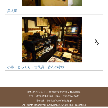
美人画
小鉢・とっくり・古民具・古布の小物
問い合わせ先：三重県環境生活部文化振興課
TEL：059-224-2176 FAX：059-224-2408
E-mail：
bunka@pref.mie.lg.jp
All Rights Reserved, Copyright(C)2008.Mie Prefecture