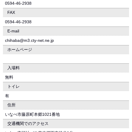
0594-46-2938
FAX
0594-46-2938
E-mail
chihaba@m3.cty-net.ne.jp
ホームページ
入場料
無料
トイレ
有
住所
いなべ市藤原町本郷1021番地
交通機関でのアクセス