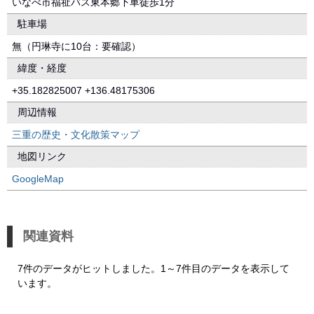
いなべ市福祉バス東本郷下車徒歩1分
駐車場
無（円琳寺に10台：要確認）
緯度・経度
+35.182825007 +136.48175306
周辺情報
三重の歴史・文化散策マップ
地図リンク
GoogleMap
関連資料
7件のデータがヒットしました。1～7件目のデータを表示して
います。