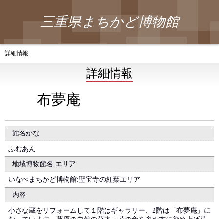
三重県まちかど博物館
詳細情報
詳細情報
布夢庵
館名かな
ふむあん
地域博物館名:エリア
いなべまちかど博物館:聖宝寺の紅葉エリア
内容
小さな蔵をリフォームして１階はギャラリー、2階は「布夢庵」に